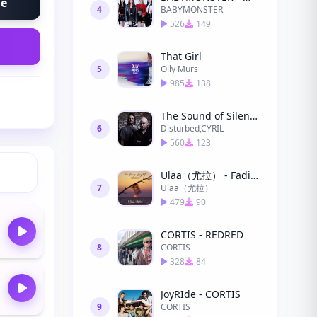
ne
4
BABYMONSTER
526
149
That Girl
5
Olly Murs
985
138
The Sound of Silence (CYRIL Remix) (CYRIL Remix)
6
Disturbed,CYRIL
560
123
Ulaa（尤拉） - Fading Light(渐暗的光)
7
Ulaa（尤拉）
479
90
CORTIS - REDRED
8
CORTIS
328
84
JoyRIde - CORTIS
9
CORTIS