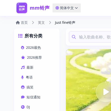
mm铃声
简体中文
首页
英文
Just fine铃声
所有分类
2026最热
2026推荐
最新
粤语
搞笑
短信通知
DJ