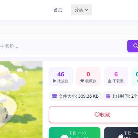
首页
分类
46
0
6
播放数
收藏数
下载数
文件大小:
309.36 KB
上传时间:
2
收藏
下载
mp3
下载
m