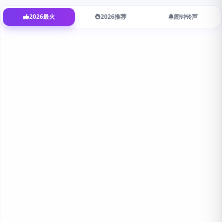
2026最火
2026推荐
闹钟铃声