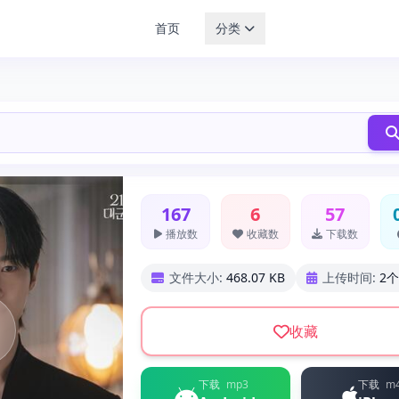
首页
分类
167
6
57
播放数
收藏数
下载数
文件大小:
468.07 KB
上传时间:
2
收藏
下载
mp3
下载
m