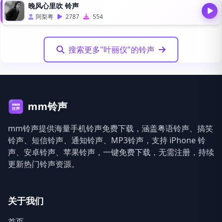
晚风心里吹 铃声
阿梨粤
2787
554
搜索更多"叶丽仪"的铃声
mm铃声
mm铃声提供海量手机铃声免费下载，涵盖粤语铃声、搞笑
铃声、短信铃声、通知铃声、MP3铃声，支持 iPhone 铃
声、安卓铃声、苹果铃声，一键免费下载，无需注册，持续
更新热门铃声资源。
关于我们
首页