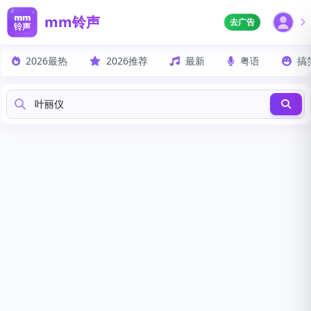
mm铃声
去广告
2026最热
2026推荐
最新
粤语
搞