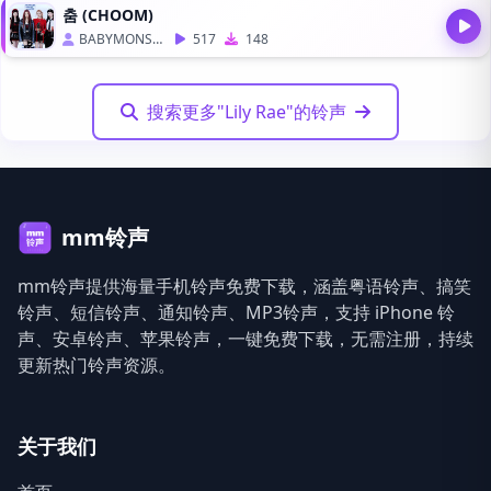
춤 (CHOOM)
BABYMONSTER
517
148
搜索更多"Lily Rae"的铃声
mm铃声
mm铃声提供海量手机铃声免费下载，涵盖粤语铃声、搞笑
铃声、短信铃声、通知铃声、MP3铃声，支持 iPhone 铃
声、安卓铃声、苹果铃声，一键免费下载，无需注册，持续
更新热门铃声资源。
关于我们