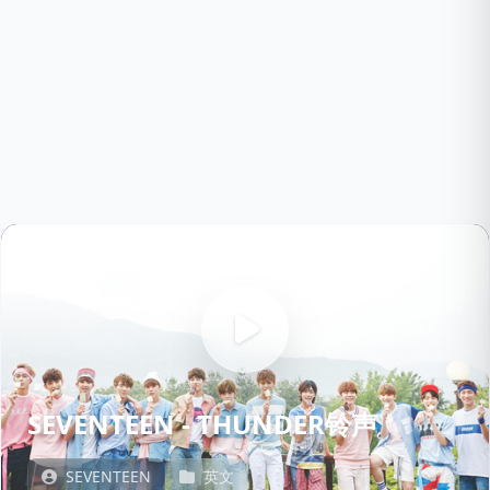
SEVENTEEN - THUNDER铃声
SEVENTEEN
英文