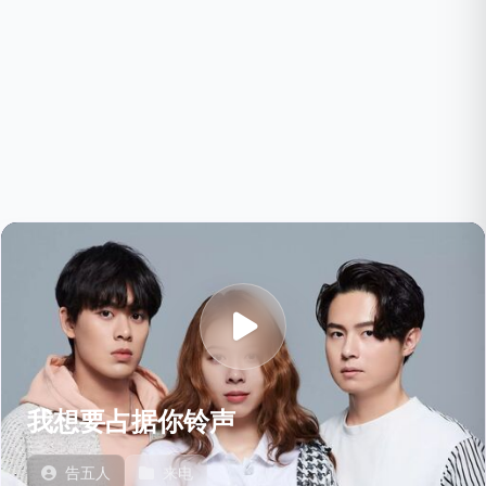
我想要占据你铃声
告五人
来电