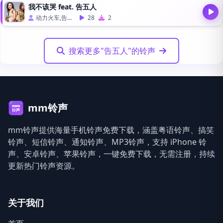
我不该哭 feat. 告五人
动力火车,告五人
28
2
搜索更多"告五人"的铃声
mm铃声
mm铃声提供海量手机铃声免费下载，涵盖粤语铃声、搞笑
铃声、短信铃声、通知铃声、MP3铃声，支持 iPhone 铃
声、安卓铃声、苹果铃声，一键免费下载，无需注册，持续
更新热门铃声资源。
关于我们