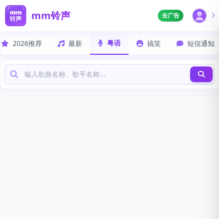
mm铃声
去广告
粤语
2026推荐
最新
搞笑
短信通知