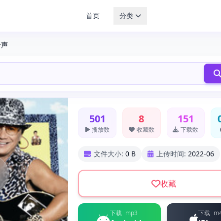
首页
分类
铃声
501
8
151
播放数
收藏数
下载数
文件大小:
0 B
上传时间:
2022-06
收藏
下载
mp3
下载
m