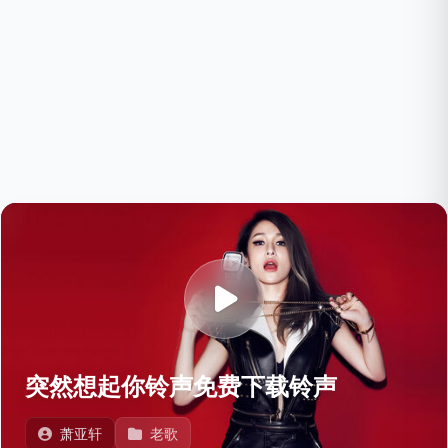
突然想起你铃声免费下载铃声
萧亚轩
老歌