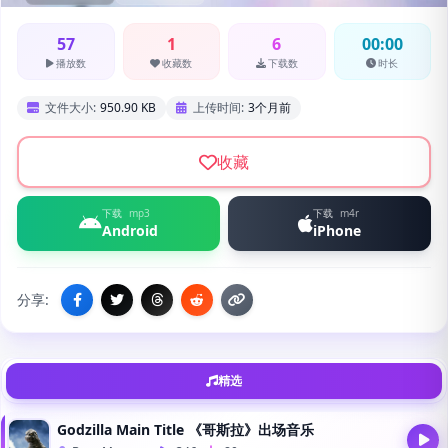
57
1
6
00:00
播放数
收藏数
下载数
时长
文件大小:
950.90 KB
上传时间:
3个月前
收藏
下载
mp3
下载
m4r
Android
iPhone
分享:
精选
Godzilla Main Title 《哥斯拉》出场音乐