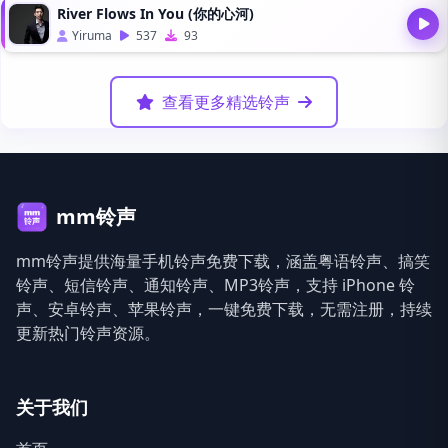
River Flows In You (你的心河)
Yiruma
537
93
查看更多精选铃声
mm铃声
mm铃声提供海量手机铃声免费下载，涵盖粤语铃声、搞笑
铃声、短信铃声、通知铃声、MP3铃声，支持 iPhone 铃
声、安卓铃声、苹果铃声，一键免费下载，无需注册，持续
更新热门铃声资源。
关于我们