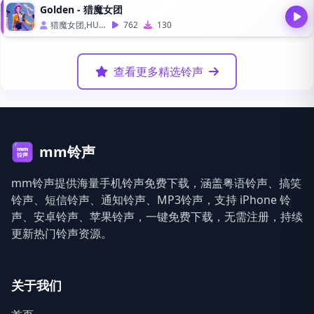
Golden - 猎魔女团
猎魔女团,HUNTR/X
762
130
查看更多精选铃声
mm铃声
mm铃声提供海量手机铃声免费下载，涵盖粤语铃声、搞笑
铃声、短信铃声、通知铃声、MP3铃声，支持 iPhone 铃
声、安卓铃声、苹果铃声，一键免费下载，无需注册，持续
更新热门铃声资源。
关于我们