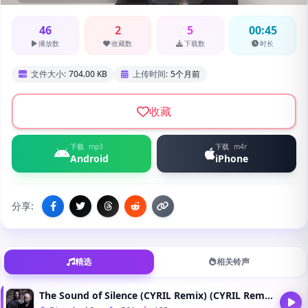
46
2
5
00:45
播放数
收藏数
下载数
时长
文件大小:
704.00 KB
上传时间:
5个月前
收藏
下载
mp3
下载
m4r
Android
iPhone
分享:
精选
相关铃声
The Sound of Silence (CYRIL Remix) (CYRIL Remix)