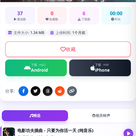
37
0
6
00:00
播放数
收藏数
下载数
时长
文件大小:
1.34 MB
上传时间:
1个月前
收藏
下载
mp3
下载
m4r
Android
iPhone
分享:
精选
相关铃声
电影功夫插曲 - 只要为你活一天 (纯音乐)