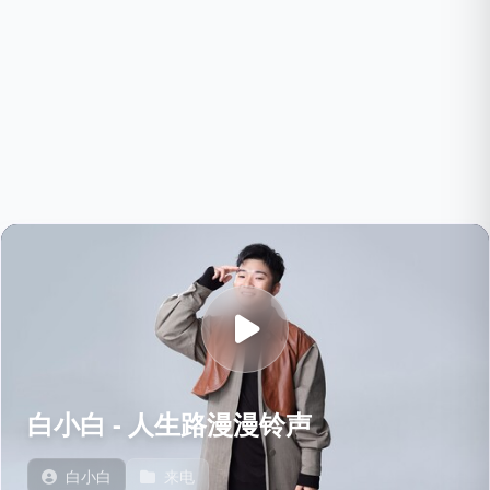
白小白 - 人生路漫漫铃声
白小白
来电