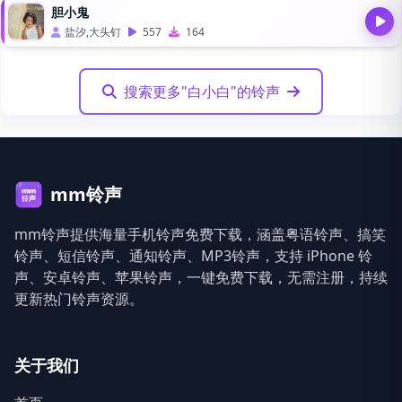
胆小鬼
盐汐,大头钉
557
164
搜索更多"白小白"的铃声
mm铃声
mm铃声提供海量手机铃声免费下载，涵盖粤语铃声、搞笑
铃声、短信铃声、通知铃声、MP3铃声，支持 iPhone 铃
声、安卓铃声、苹果铃声，一键免费下载，无需注册，持续
更新热门铃声资源。
关于我们