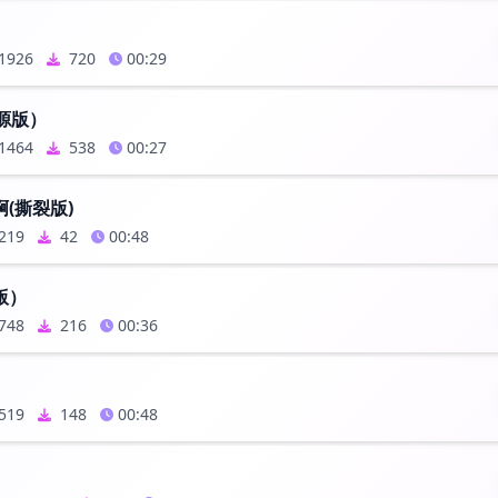
1926
720
00:29
音源版）
1464
538
00:27
(撕裂版)
219
42
00:48
版）
748
216
00:36
519
148
00:48