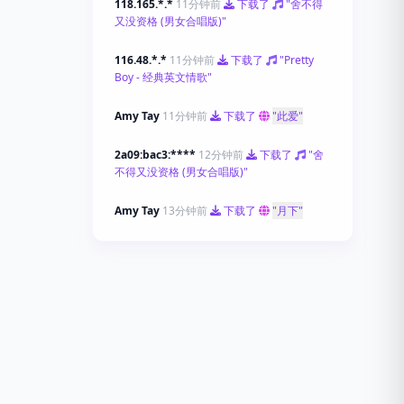
118.165.*.*
11分钟前
下载了
"舍不得
又没资格 (男女合唱版)"
116.48.*.*
11分钟前
下载了
"Pretty
Boy - 经典英文情歌"
Amy Tay
11分钟前
下载了
"此爱"
2a09:bac3:****
12分钟前
下载了
"舍
不得又没资格 (男女合唱版)"
Amy Tay
13分钟前
下载了
"月下"