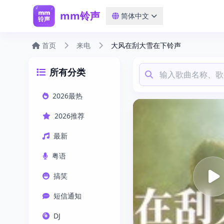
mm铃声
简体中文
首页
来电
大风在刮大雪在下铃声
所有分类
2026最热
2026推荐
最新
粤语
搞笑
短信通知
DJ