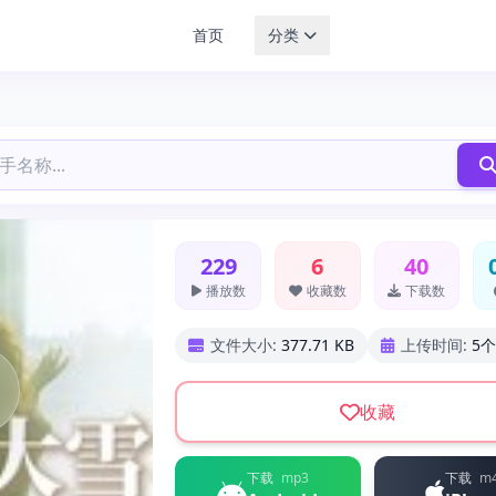
首页
分类
229
6
40
播放数
收藏数
下载数
文件大小:
377.71 KB
上传时间:
5
收藏
下载
mp3
下载
m