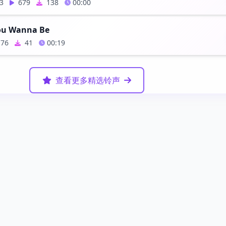
3
679
138
00:00
ou Wanna Be
76
41
00:19
查看更多精选铃声