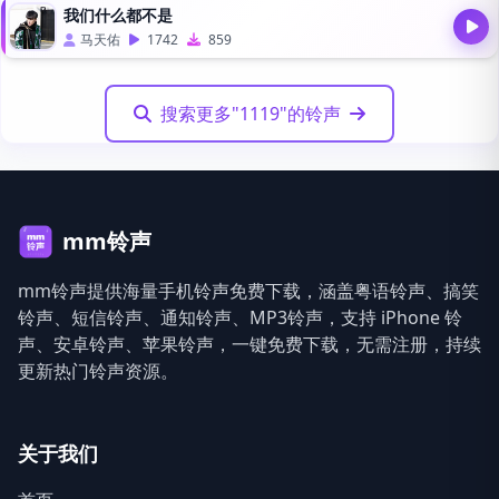
我们什么都不是
马天佑
1742
859
搜索更多"1119"的铃声
mm铃声
mm铃声提供海量手机铃声免费下载，涵盖粤语铃声、搞笑
铃声、短信铃声、通知铃声、MP3铃声，支持 iPhone 铃
声、安卓铃声、苹果铃声，一键免费下载，无需注册，持续
更新热门铃声资源。
关于我们