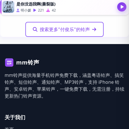
是你没选我啊(撕裂版)
明小媛
221
42
搜索更多"付俊乐"的铃声
mm铃声
mm铃声提供海量手机铃声免费下载，涵盖粤语铃声、搞笑
铃声、短信铃声、通知铃声、MP3铃声，支持 iPhone 铃
声、安卓铃声、苹果铃声，一键免费下载，无需注册，持续
更新热门铃声资源。
关于我们