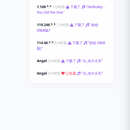
1.168.*.*
1小时前
下载了
"NeiRodey -
You Still the One"
119.246.*.*
1小时前
下载了
"纷纷
(R&B版)"
114.46.*.*
2小时前
下载了
"纷纷 (R&B
版)"
Angel
2小时前
下载了
"当_动力火车"
Angel
2小时前
已收藏
"当_动力火车"