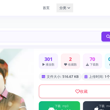
首页
分类
301
2
70
播放数
收藏数
下载数
文件大小:
516.67 KB
上传时间:
1
收藏
下载
mp3
下载
m