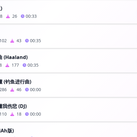
)
8
26
00:33
102
43
00:35
(Haaland)
8
177
00:35
 (钓鱼进行曲)
286
46
00:00
伤悲 (DJ)
110
18
00:00
JAh版)