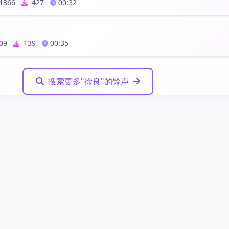
1366
427
00:32
09
139
00:35
搜索更多"徐良"的铃声