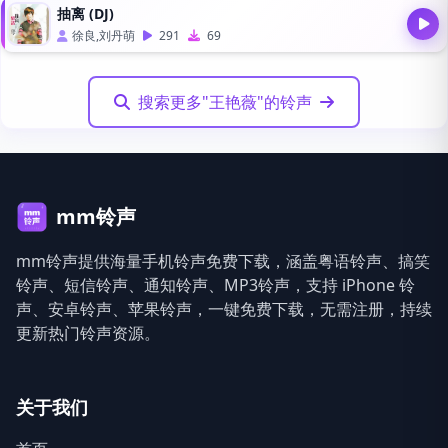
抽离 (DJ)
徐良,刘丹萌
291
69
搜索更多"王艳薇"的铃声
mm铃声
mm铃声提供海量手机铃声免费下载，涵盖粤语铃声、搞笑
铃声、短信铃声、通知铃声、MP3铃声，支持 iPhone 铃
声、安卓铃声、苹果铃声，一键免费下载，无需注册，持续
更新热门铃声资源。
关于我们