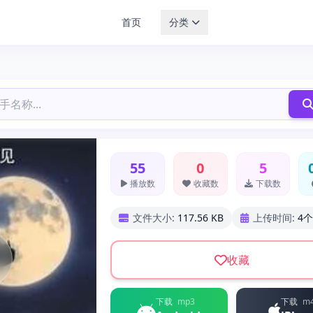
首页
分类
55
0
5
播放数
收藏数
下载数
文件大小:
117.56 KB
上传时间:
4
收藏
下载
mp3
下载
m