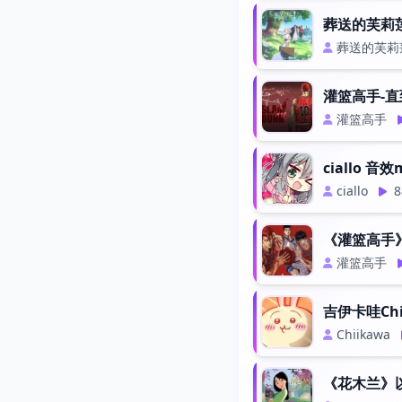
葬送的芙莉
葬送的芙莉
灌篮高手-
灌篮高手
ciallo 音效
ciallo
8
《灌篮高手》
灌篮高手
吉伊卡哇Chi
Chiikawa
《花木兰》