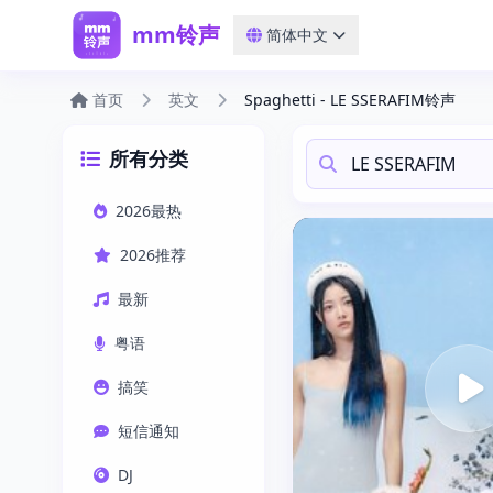
mm铃声
简体中文
首页
英文
Spaghetti - LE SSERAFIM铃声
所有分类
2026最热
2026推荐
最新
粤语
搞笑
短信通知
DJ