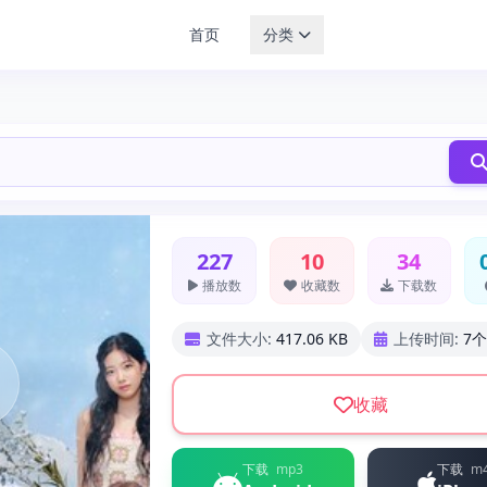
首页
分类
227
10
34
播放数
收藏数
下载数
文件大小:
417.06 KB
上传时间:
7
收藏
下载
mp3
下载
m