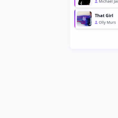
Michael Ja
That Girl
Olly Murs