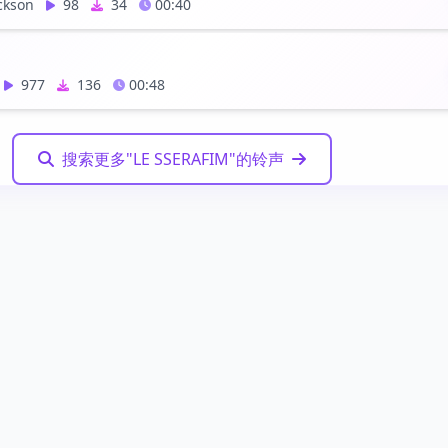
ckson
98
34
00:40
977
136
00:48
搜索更多"LE SSERAFIM"的铃声