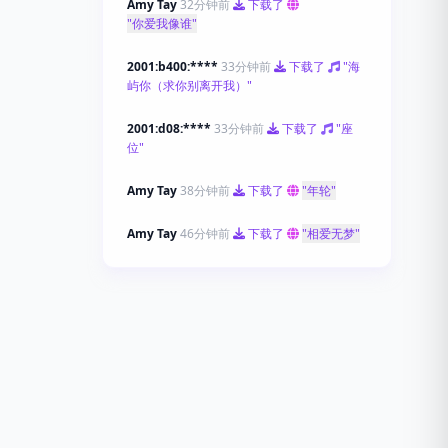
Amy Tay
32分钟前
下载了
"你爱我像谁"
2001:b400:****
33分钟前
下载了
"海
屿你（求你别离开我）"
2001:d08:****
33分钟前
下载了
"座
位"
Amy Tay
38分钟前
下载了
"年轮"
Amy Tay
46分钟前
下载了
"相爱无梦"