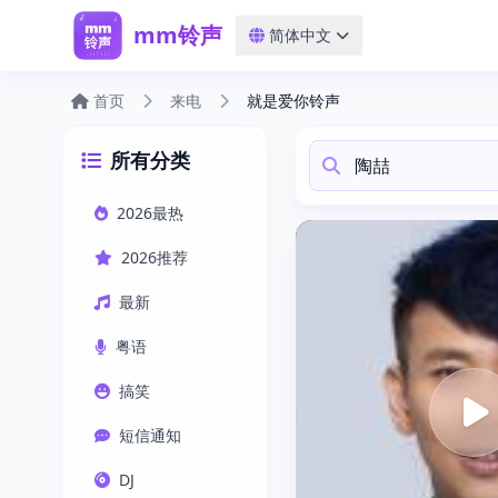
mm铃声
简体中文
首页
来电
就是爱你铃声
所有分类
2026最热
2026推荐
最新
粤语
搞笑
短信通知
DJ