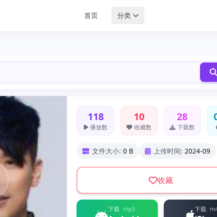
首页
分类
118
10
28
播放数
收藏数
下载数
文件大小:
0 B
上传时间:
2024-09
收藏
下载
mp3
下载
m