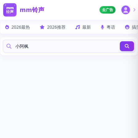
mm铃声
去广告
2026最热
2026推荐
最新
粤语
搞