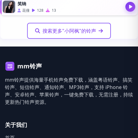
笑纳
花僮
128
13
搜索更多"小阿枫"的铃声
mm铃声
mm铃声提供海量手机铃声免费下载，涵盖粤语铃声、搞笑
铃声、短信铃声、通知铃声、MP3铃声，支持 iPhone 铃
声、安卓铃声、苹果铃声，一键免费下载，无需注册，持续
更新热门铃声资源。
关于我们
首页